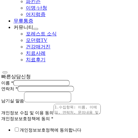
파킨슨
이명·난청
어지럼증
무릎통증
커뮤니티
포레스트 소식
모던랩TV
건강매거진
치료사례
치료후기
빠른상담신청
이름
*
연락처
*
남기실 말씀
개인정보 수집 및 이용 동의
개인정보보호정책에 동의
*
개인정보보호정책에 동의합니다