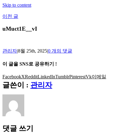
Skip to content
이전 글
uMuct1E__vI
관리자
|
8월 25th, 2025
|
0 개의 댓글
이 글을 SNS로 공유하기 !
Facebook
X
Reddit
LinkedIn
Tumblr
Pinterest
Vk
이메일
글쓴이 :
관리자
댓글 쓰기