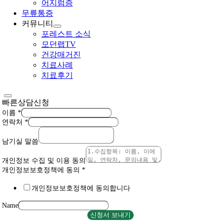
어지럼증
무릎통증
커뮤니티
포레스트 소식
모던랩TV
건강매거진
치료사례
치료후기
빠른상담신청
이름
*
연락처
*
남기실 말씀
개인정보 수집 및 이용 동의
개인정보보호정책에 동의
*
개인정보보호정책에 동의합니다
Name
신청서 보내기