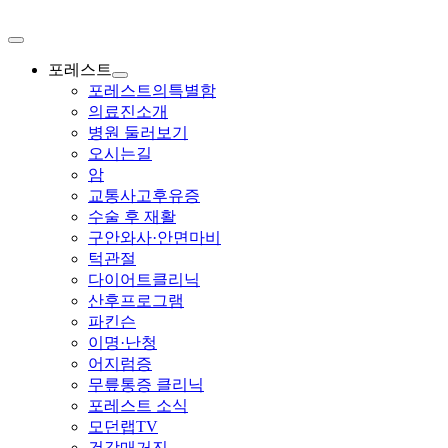
Skip
to
Toggle
content
Navigation
포레스트
포레스트의특별함
의료진소개
병원 둘러보기
오시는길
암
교통사고후유증
수술 후 재활
구안와사·안면마비
턱관절
다이어트클리닉
산후프로그램
파킨슨
이명·난청
어지럼증
무릎통증 클리닉
포레스트 소식
모던랩TV
건강매거진