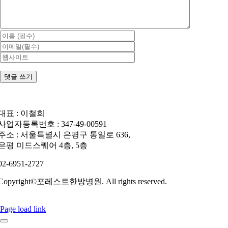
대표 : 이철희
사업자등록번호 : 347-49-00591
주소 : 서울특별시 은평구 통일로 636,
은평 미드스퀘어 4층, 5층
02-6951-2727
Copyright©포레스트한방병원. All rights reserved.
Page load link