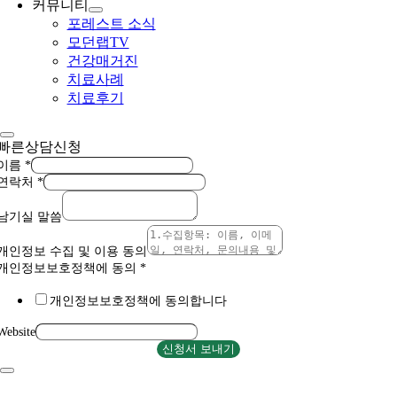
커뮤니티
포레스트 소식
모던랩TV
건강매거진
치료사례
치료후기
빠른상담신청
이름
*
연락처
*
남기실 말씀
개인정보 수집 및 이용 동의
개인정보보호정책에 동의
*
개인정보보호정책에 동의합니다
Website
신청서 보내기