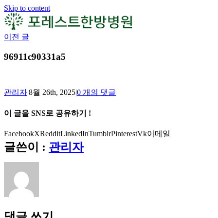
Skip to content
이전 글
96911c90331a5
관리자
|
8월 26th, 2025
|
0 개의 댓글
이 글을 SNS로 공유하기 !
Facebook
X
Reddit
LinkedIn
Tumblr
Pinterest
Vk
이메일
글쓴이 :
관리자
댓글 쓰기