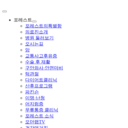
Skip
to
Toggle
content
Navigation
포레스트
포레스트의특별함
의료진소개
병원 둘러보기
오시는길
암
교통사고후유증
수술 후 재활
구안와사·안면마비
턱관절
다이어트클리닉
산후프로그램
파킨슨
이명·난청
어지럼증
무릎통증 클리닉
포레스트 소식
모던랩TV
건강매거진